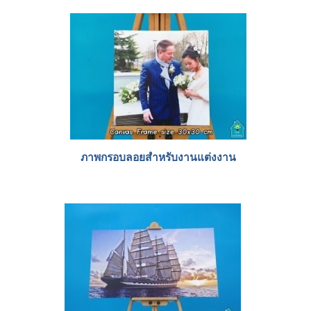
ภาพกรอบลอยสำหรับงานแต่งงาน