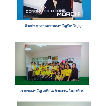
ตัวอย่างกรอบลอยของขวัญรับปริญญา
ภาพของขวัญ เกษียณ ย้ายงาน ในองค์กร