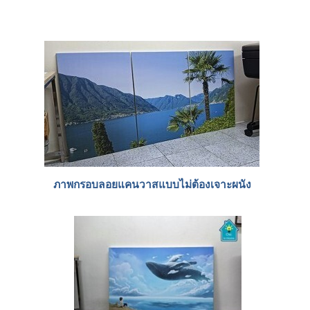
ภาพกรอบลอยแคนวาสแบบไม่ต้องเจาะผนัง